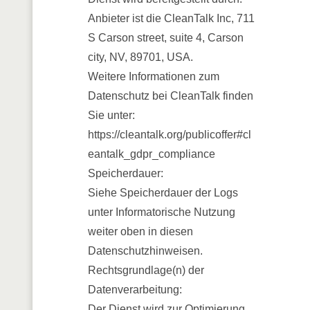
Anbieter ist die CleanTalk Inc, 711
S Carson street, suite 4, Carson
city, NV, 89701, USA.
Weitere Informationen zum
Datenschutz bei CleanTalk finden
Sie unter:
https://cleantalk.org/publicoffer#cl
eantalk_gdpr_compliance
Speicherdauer:
Siehe Speicherdauer der Logs
unter Informatorische Nutzung
weiter oben in diesen
Datenschutzhinweisen.
Rechtsgrundlage(n) der
Datenverarbeitung:
Der Dienst wird zur Optimierung