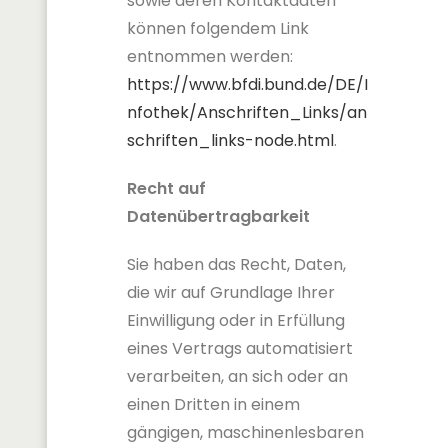
sowie deren Kontaktdaten
können folgendem Link
entnommen werden:
https://www.bfdi.bund.de/DE/I
nfothek/Anschriften_Links/an
schriften_links-node.html
.
Recht auf
Datenübertragbarkeit
Sie haben das Recht, Daten,
die wir auf Grundlage Ihrer
Einwilligung oder in Erfüllung
eines Vertrags automatisiert
verarbeiten, an sich oder an
einen Dritten in einem
gängigen, maschinenlesbaren